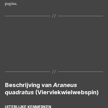
pagina.
Vrouwtje
Juveniel
Web
Beschrijving van
Araneus
quadratus
(Viervlekwielwebspin)
UITERLIJKE KENMERKEN