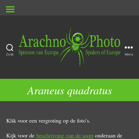
Zoek
Menu
ArachnoPhoto
Araneus quadratus
Klik voor een vergroting op de foto’s.
Kijk voor de
beschrijving van de soort
onderaan de