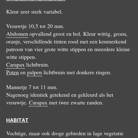
Kleur zeer sterk variabel.
Vrouwtje 10,5 tot 20 mm.
Abdomen
opvallend groot en bol. Kleur wittig, groen,
oranje, verschillende tinten rood met een kenmerkend
patroon van vier grote witte stippen en meerdere kleine
witte stippen.
Carapax
lichtbruin.
Poten
en
palpen
lichtbruin met donkere ringen.
Mannetje 7 tot 11 mm.
Nagenoeg identiek getekend en gekleurd als het
vrouwtje.
Carapax
met twee zwarte randen.
HABITAT
Vochtige, maar ook droge gebieden in lage vegetatie