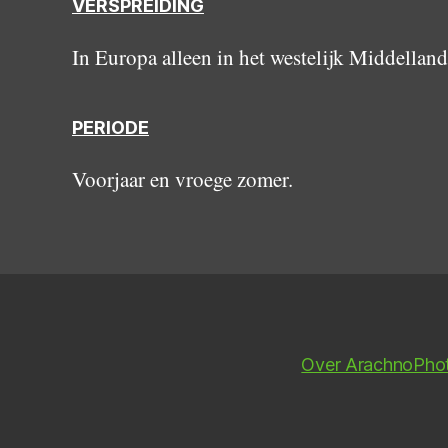
VERSPREIDING
In Europa alleen in het westelijk Middellan
PERIODE
Voorjaar en vroege zomer.
Over ArachnoPho