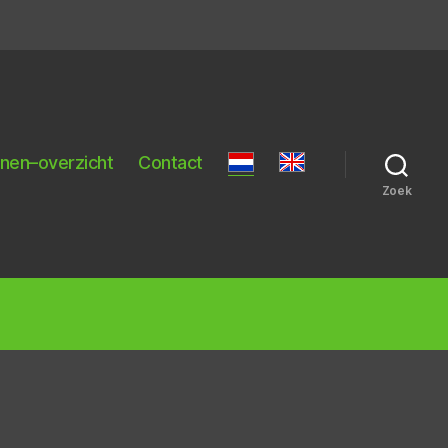
nnen–overzicht
Contact
Zoek