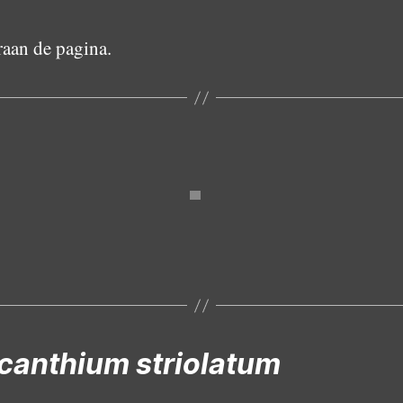
aan de pagina.
Vrouwtje
canthium striolatum