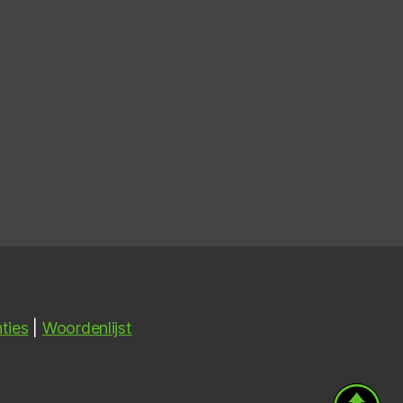
ties
|
Woordenlijst