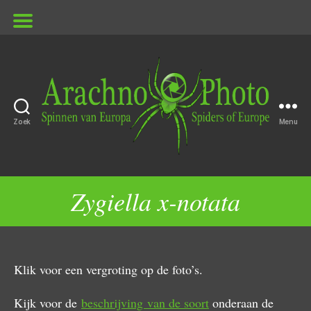
Zoek
Menu
ArachnoPhoto
Zygiella x-notata
Klik voor een vergroting op de foto’s.
Kijk voor de
beschrijving van de soort
onderaan de