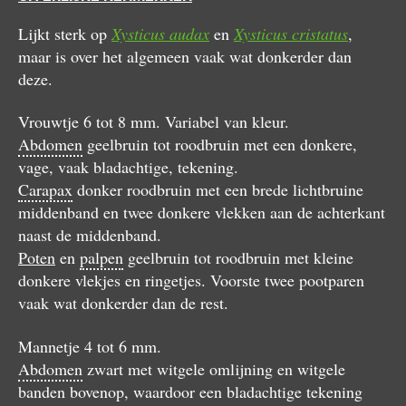
Lijkt sterk op
Xysticus audax
en
Xysticus cristatus
,
maar is over het algemeen vaak wat donkerder dan
deze.
Vrouwtje 6 tot 8 mm. Variabel van kleur.
Abdomen
geelbruin tot roodbruin met een donkere,
vage, vaak bladachtige, tekening.
Carapax
donker roodbruin met een brede lichtbruine
middenband en twee donkere vlekken aan de achterkant
naast de middenband.
Poten
en
palpen
geelbruin tot roodbruin met kleine
donkere vlekjes en ringetjes. Voorste twee pootparen
vaak wat donkerder dan de rest.
Mannetje 4 tot 6 mm.
Abdomen
zwart met witgele omlijning en witgele
banden bovenop, waardoor een bladachtige tekening