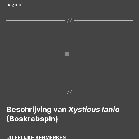
pagina.
Mannetje
Beschrijving van
Xysticus lanio
(Boskrabspin)
UITERLIJKE KENMERKEN