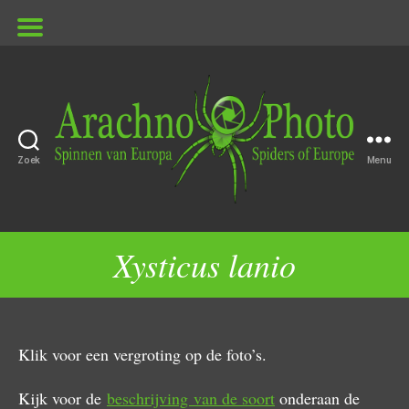
Zoek
Menu
ArachnoPhoto
Xysticus lanio
Klik voor een vergroting op de foto’s.
Kijk voor de
beschrijving van de soort
onderaan de