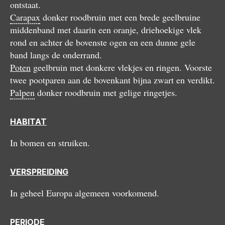
ontstaat.
Carapax
donker roodbruin met een brede geelbruine
middenband met daarin een oranje, driehoekige vlek
rond en achter de bovenste ogen en een dunne gele
band langs de onderrand.
Poten
geelbruin met donkere vlekjes en ringen. Voorste
twee pootparen aan de bovenkant bijna zwart en verdikt.
Palpen
donker roodbruin met gelige ringetjes.
HABITAT
In bomen en struiken.
VERSPREIDING
In geheel Europa algemeen voorkomend.
PERIODE