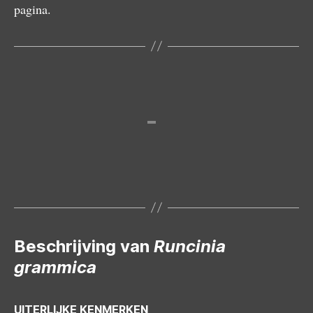
pagina.
Vrouwtje
Beschrijving van
Runcinia
grammica
UITERLIJKE KENMERKEN