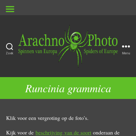
Zoek
Menu
ArachnoPhoto
Runcinia grammica
Klik voor een vergroting op de foto’s.
Kijk voor de
beschrijving van de soort
onderaan de