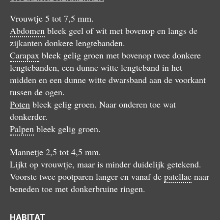
Vrouwtje 5 tot 7,5 mm.
Abdomen
bleek geel of wit met bovenop en langs de
zijkanten donkere lengtebanden.
Carapax
bleek gelig groen met bovenop twee donkere
lengtebanden, een dunne witte lengteband in het
midden en een dunne witte dwarsband aan de voorkant
tussen de ogen.
Poten
bleek gelig groen. Naar onderen toe wat
donkerder.
Palpen
bleek gelig groen.
Mannetje 2,5 tot 4,5 mm.
Lijkt op vrouwtje, maar is minder duidelijk getekend.
Voorste twee pootparen langer en vanaf de
patellae
naar
beneden toe met donkerbruine ringen.
HABITAT