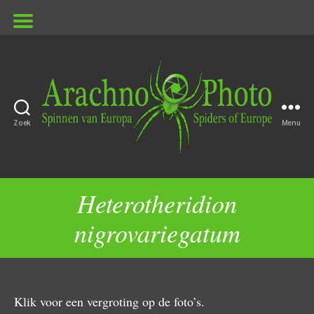
Zoek
Menu
ArachnoPhoto
Heterotheridion
nigrovariegatum
Klik voor een vergroting op de foto’s.