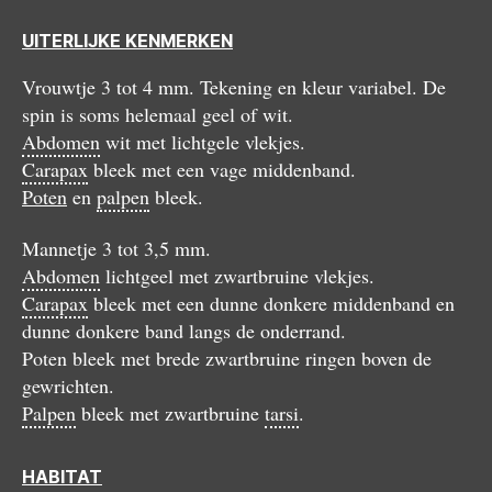
UITERLIJKE KENMERKEN
Vrouwtje 3 tot 4 mm. Tekening en kleur variabel. De
spin is soms helemaal geel of wit.
Abdomen
wit met lichtgele vlekjes.
Carapax
bleek met een vage middenband.
Poten
en
palpen
bleek.
Mannetje 3 tot 3,5 mm.
Abdomen
lichtgeel met zwartbruine vlekjes.
Carapax
bleek met een dunne donkere middenband en
dunne donkere band langs de onderrand.
Poten bleek met brede zwartbruine ringen boven de
gewrichten.
Palpen
bleek met zwartbruine
tarsi
.
HABITAT