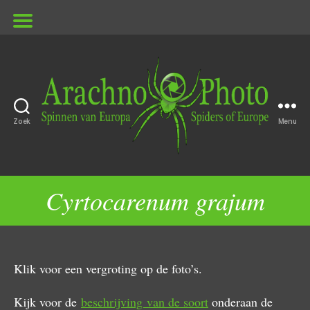
Zoek
Menu
ArachnoPhoto
Cyrtocarenum grajum
Klik voor een vergroting op de foto’s.
Kijk voor de
beschrijving van de soort
onderaan de