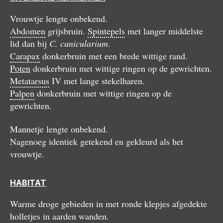
Vrouwtje lengte onbekend.
Abdomen
grijsbruin.
Spintepels
met langer middelste
lid dan bij
C. cunicularium
.
Carapax
donkerbruin met een brede wittige rand.
Poten
donkerbruin met wittige ringen op de gewrichten.
Metatarsus
IV met lange stekelharen.
Palpen
donkerbruin met wittige ringen op de
gewrichten.
Mannetje lengte onbekend.
Nagenoeg identiek getekend en gekleurd als het
vrouwtje.
HABITAT
Warme droge gebieden in met ronde klepjes afgedekte
holletjes in aarden wanden.