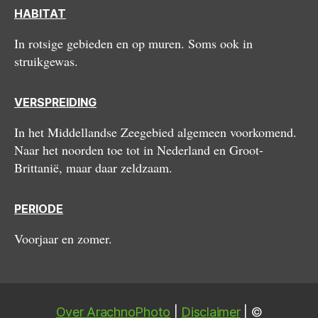
HABITAT
In rotsige gebieden en op muren. Soms ook in
struikgewas.
VERSPREIDING
In het Middellandse Zeegebied algemeen voorkomend.
Naar het noorden toe tot in Nederland en Groot-
Brittanië, maar daar zeldzaam.
PERIODE
Voorjaar en zomer.
Over ArachnoPhoto
|
Disclaimer
| ©