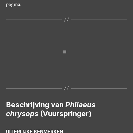
pagina.
Mannetje
Vrouwtje
Beschrijving van
Philaeus
chrysops
(Vuurspringer)
UITERLIJKE KENMERKEN