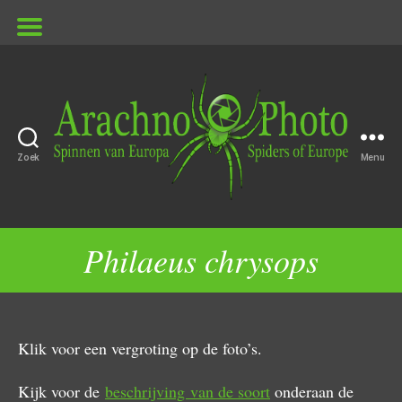
Zoek
Menu
ArachnoPhoto
Philaeus chrysops
Klik voor een vergroting op de foto’s.
Kijk voor de
beschrijving van de soort
onderaan de