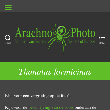
Zoek
Menu
ArachnoPhoto
Thanatus formicinus
Klik voor een vergroting op de foto’s.
Kijk voor de
beschrijving van de soort
onderaan de