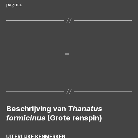
pagina.
Vrouwtje
Beschrijving van
Thanatus
formicinus
(Grote renspin)
UITERLIJKE KENMERKEN