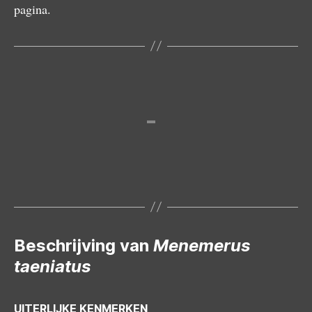
pagina.
Mannetje
Beschrijving van
Menemerus
taeniatus
UITERLIJKE KENMERKEN