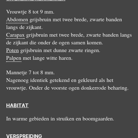
Vrouwtje 8 tot 9 mm.
Abdomen
grijsbruin met twee brede, zwarte banden
langs de zijkant.
Carapax
grijsbruin met twee brede, zwarte banden langs
de zijkant die onder de ogen samen komen.
Poten
grijsbruin met dunne zwarte ringen.
Palpen
met lange witte haren.
Mannetje 7 tot 8 mm.
Nagenoeg identiek getekend en gekleurd als het
vrouwtje. Onder de voorste ogen donkerrode beharing.
HABITAT
In warme gebieden in struiken en boomgaarden.
VERSPREIDING