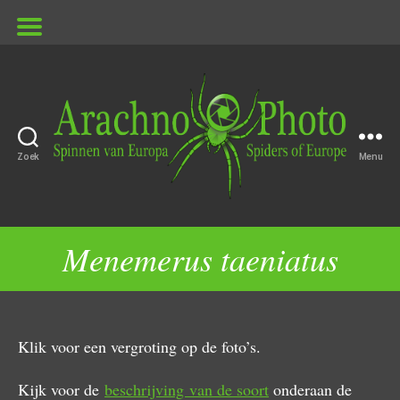
Zoek
Menu
ArachnoPhoto
Menemerus taeniatus
Klik voor een vergroting op de foto’s.
Kijk voor de
beschrijving van de soort
onderaan de