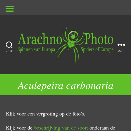
Zoek
Menu
ArachnoPhoto
Aculepeira carbonaria
Klik voor een vergroting op de foto’s.
Kijk voor de
beschrijving van de soort
onderaan de