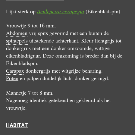
Lijkt sterk op
Aculepeira ceropegia
(Eikenbladspin).
Vrouwtje 9 tot 16 mm.
Abdomen
vrij spits gevormd met een buiten de
spintepels
uitstekende achterkant. Kleur lichtgrijs tot
donkergrijs met een donker omzoomde, wittige
eikenbladfiguur. Deze omzoming is breder dan bij de
Eikenbladspin.
Carapax
donkergrijs met witgrijze beharing.
Poten
en
palpen
duidelijk licht-donker geringd.
Mannetje 7 tot 8 mm.
Nagenoeg identiek getekend en gekleurd als het
vrouwtje.
HABITAT