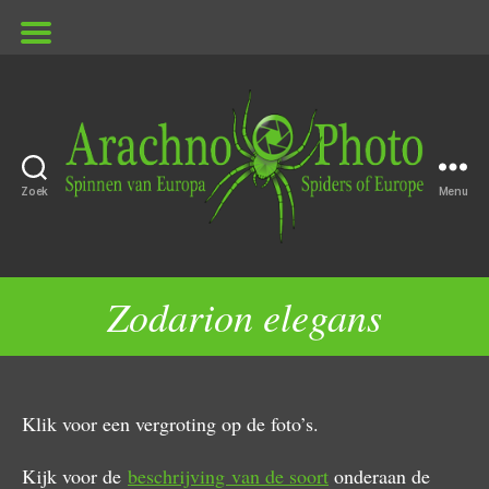
Zoek
Menu
ArachnoPhoto
Zodarion elegans
Klik voor een vergroting op de foto’s.
Kijk voor de
beschrijving van de soort
onderaan de