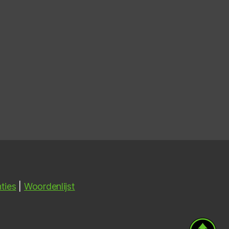
ties
|
Woordenlijst