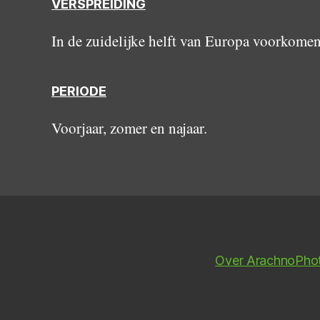
VERSPREIDING
In de zuidelijke helft van Europa voorkome
PERIODE
Voorjaar, zomer en najaar.
Over ArachnoPho