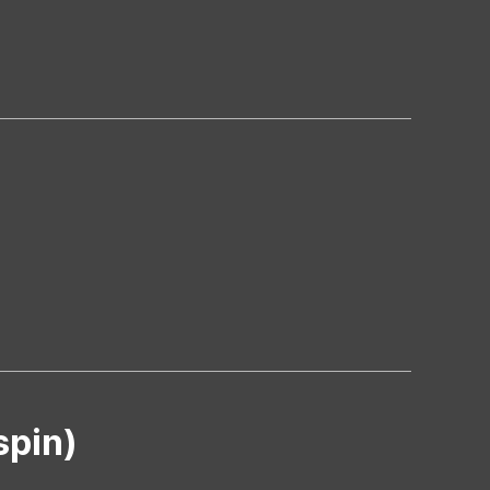
spin)