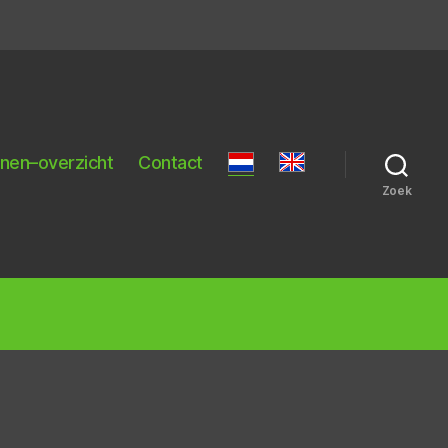
nnen–overzicht
Contact
Zoek