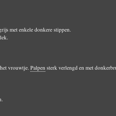
rijs met enkele donkere stippen.
lek.
 het vrouwtje.
Palpen
sterk verlengd en met donkerb
n.