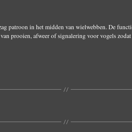
gzag patroon in het midden van wielwebben. De functie
van prooien, afweer of signalering voor vogels zodat 