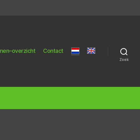
nnen–overzicht
Contact
Zoek