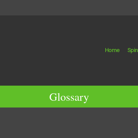
Home
Spi
Glossary