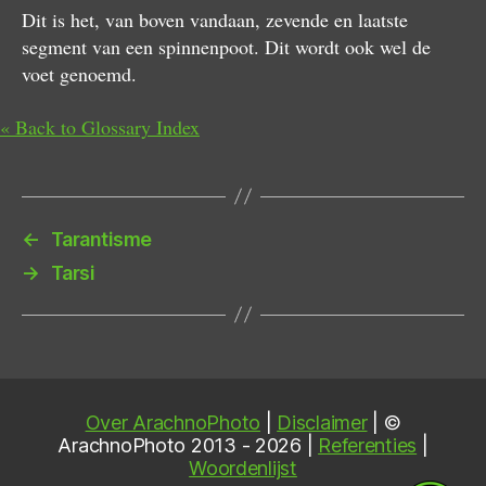
Dit is het, van boven vandaan, zevende en laatste
segment van een spinnenpoot. Dit wordt ook wel de
voet genoemd.
« Back to Glossary Index
←
Tarantisme
→
Tarsi
Over ArachnoPhoto
|
Disclaimer
| ©
ArachnoPhoto 2013 - 2026 |
Referenties
|
Woordenlijst